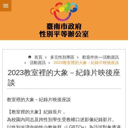
跳到主要內容區塊
首頁
多元性別專區
歡迎作伙~~活動資訊
活動資訊
2023教室裡的大象－紀錄片映後座談
2023教室裡的大象－紀錄片映後座
談
教室裡的大象－紀錄片映後座談
【教室裡的大象】紀錄長片，
為校園內同志及跨性別學生受教權口述影像紀錄影片。
以性別光譜內的性少數族群（LGBTQ+）為訪談對象透過