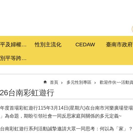
性平及婦權促進委員會
性別主流化
CEDAW
性別平等跨局處計畫
首頁
多元性別專區
歡迎作伙~~活動
026台南彩虹遊行
年度首場彩虹遊行115年3月14日(星期六)在台南市河樂廣場
」為命題，期盼引領社會一同反思家庭與關係的多元定義~
台南彩虹遊行系列活動誠摯邀請大眾一同思考：何以為「家」？