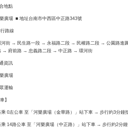
合地點
樂廣場 ■ 地址台南市中西區中正路343號
遊行路線
街 → 民生路一段 → 永福路二段 → 民權路二段 → 公園路進圓
→ 府前路 → 忠義路二段 → 中正路 → 環河街
通資訊
河樂廣場
大眾運輸
車】
搭乘 0左公車 至「河樂廣場（金華路）」站下車 → 步行約3分鐘
搭乘 14路公車 至「河樂廣場（中正路）」站下車 → 步行約2分