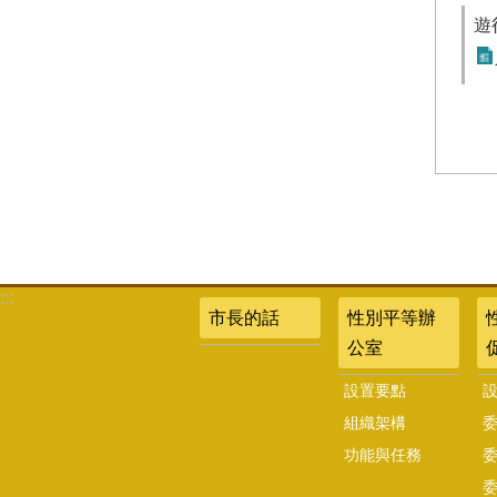
遊
:::
市長的話
性別平等辦
公室
設置要點
組織架構
功能與任務