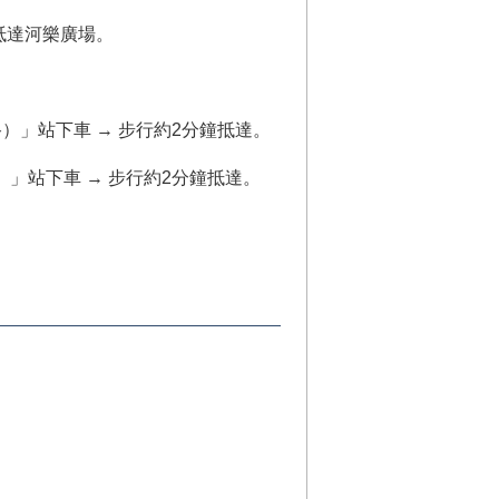
鐘抵達河樂廣場。
路）」站下車 → 步行約2分鐘抵達。
）」站下車 → 步行約2分鐘抵達。