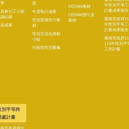
名單
區
年性別平等工
CEDAW教材
計畫成果報告
委員會分工小組
年度執行成果
CEDAW指引及
會議紀錄
臺南市政府11
性別意識培力教
案例
年性別平等工
歷屆成果
材
計畫成果報告
性別主流化推動
臺南市政府11
小組
114年性別平
行政院性別圖像
工作計畫
性別平等跨
局處計畫
臺南市政府婦女