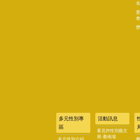
多元性別專
活動訊息
區
看見跨性別藝文
展-臺南場
多元性別介紹