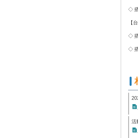
◇ 
【台
◇ 
◇ 
2
活