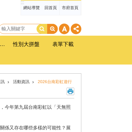
:::
網站導覽
回首頁
市府首頁
搜
尋
臺南市政府性別平等工作計畫
性別大拼盤
表單下載
資訊
活動資訊
2026台南彩虹遊行
登場，今年第九屆台南彩虹以「天無照
關係又存在哪些多樣的可能性？展