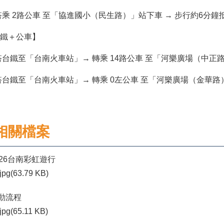
搭乘 2路公車 至「協進國小（民生路）」站下車 → 步行約6分
鐵＋公車】
搭台鐵至「台南火車站」→ 轉乘 14路公車 至「河樂廣場（中正
搭台鐵至「台南火車站」→ 轉乘 0左公車 至「河樂廣場（金華路
相關檔案
026台南彩虹遊行
jpg(63.79 KB)
動流程
jpg(65.11 KB)