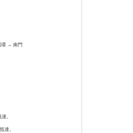
環 → 南門
抵達。
鐘抵達。