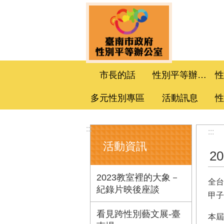
跳到主要內容區塊
市長的話
性別平等辦公室
多元性別專區
活動訊息
:::
:::
活動資訊
2
2023教室裡的大象－
全台
紀錄片映後座談
甲子
看見跨性別藝文展-臺
本屆