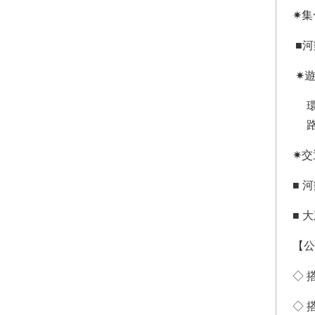
✷集
■河
✷
環河
路 
✷交
■ 
■ 
【公
◇ 
◇ 