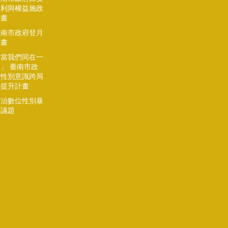
福利與權益施政
計畫
臺南市政府登月
計畫
「當我們同在一
」 臺南市政
府性別意識跨局
處提升計畫
防治數位性別暴
力議題