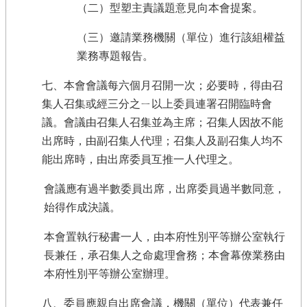
（二）型塑主責議題意見向本會提案。
（三）邀請業務機關（單位）進行該組權益
業務專題報告。
七、本會會議每六個月召開一次；必要時，得由召
集人召集或經三分之ㄧ以上委員連署召開臨時會
議。會議由召集人召集並為主席；召集人因故不能
出席時，由副召集人代理；召集人及副召集人均不
能出席時，由出席委員互推一人代理之。
會議應有過半數委員出席，出席委員過半數同意，
始得作成決議。
本會置執行秘書一人，由本府性別平等辦公室執行
長兼任，承召集人之命處理會務；本會幕僚業務由
本府性別平等辦公室辦理。
八、委員應親自出席會議，機關（單位）代表兼任