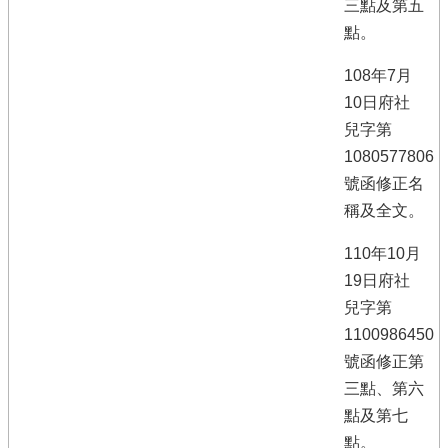
三點及第五
點。
108年7月
10日府社
兒字第
1080577806
號函修正名
稱及全文。
110年10月
19日府社
兒字第
1100986450
號函修正第
三點、第六
點及第七
點。