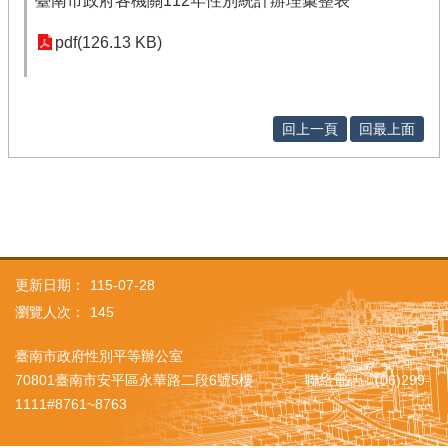
臺南市政府各機關112年性別統計辦理彙整表
pdf(126.13 KB)
回上一頁
回最上面
更新日期：
115-07-28
瀏覽人次：
145
臺南市政府性別平等辦公室
70801臺南市安平區永華路二段6號5樓 聯絡電話：(06)299-
1111#8761~8763