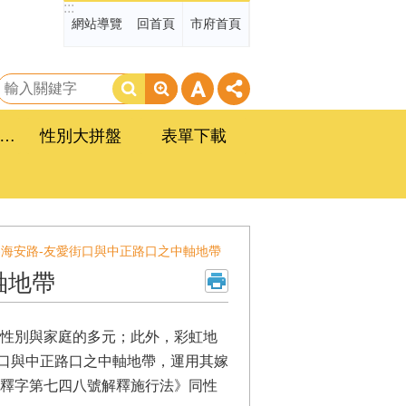
:::
網站導覽
回首頁
市府首頁
搜
尋
臺南市政府性別平等工作計畫
性別大拼盤
表單下載
-海安路-友愛街口與中正路口之中軸地帶
軸地帶
性別與家庭的多元；此外，彩虹地
街口與中正路口之中軸地帶，運用其嫁
釋字第七四八號解釋施行法》同性