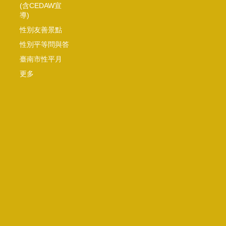
(含CEDAW宣
導)
性別友善景點
性別平等問與答
臺南市性平月
更多