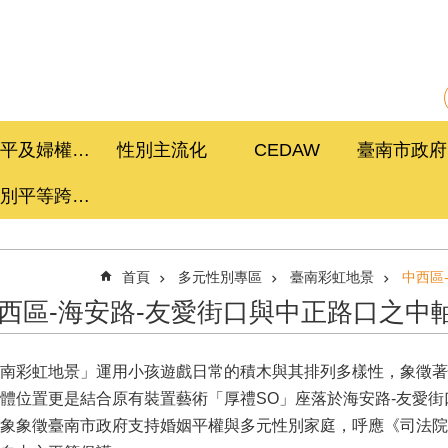
性平及婦權促進委員會
性別主流化
CEDAW
性別平等跨局處計畫
首頁
多元性別專區
臺南彩虹地景
中西區
西區-海安路-友愛街口與中正路口之中
南彩虹地景」運用小孩遊戲日常的積木與其排列多樣性，象徵著
體位置更是結合原有裝置藝術「厚禮SO」座落於海安路-友愛
象象徵臺南市政府支持婚姻平權與多元性別家庭，呼應《司法院