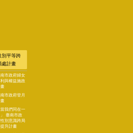
性別平等跨
局處計畫
臺南市政府婦女
福利與權益施政
計畫
臺南市政府登月
計畫
「當我們同在一
」 臺南市政
府性別意識跨局
處提升計畫