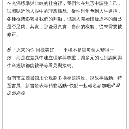
在充滿標準與比較的社會裡，我們常在無形中調整自己，
試圖貼近他人眼中的理想樣貌。從性別角色到人生選擇，
各種框架影響著我們的判斷，也讓人開始懷疑原本的自己
是否足夠。其實，那些最真實、自然的樣貌，從未需要被
修正。
🌈「原來的你 同樣美好」，平權不是讓每個人變得一
致，而是在差異中建立理解與尊重，讓多元的性別認同與
生命經驗都能被平等看見與接納。
台南市立圖書館用心規劃多場專題講座、說故事活動、特
選書展、新書發表等精彩活動~快點一起報名參加吧🌈🌈
🌈🌈🌈🌈