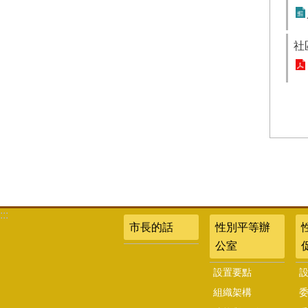
社
:::
市長的話
性別平等辦
公室
設置要點
組織架構