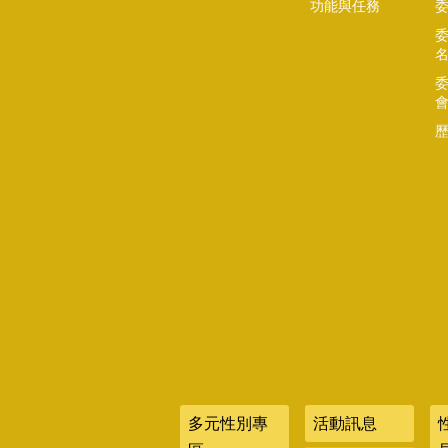
功能與任務
多元性別專
活動訊息