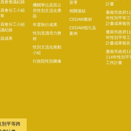
委員會會議紀錄
宣導
計畫
機關單位及區公
委員會分工小組
所性別主流化專
相關連結
臺南市政府11
名單
區
年性別平等工
CEDAW教材
計畫成果報告
委員會分工小組
年度執行成果
CEDAW指引及
會議紀錄
臺南市政府11
性別意識培力教
案例
年性別平等工
歷屆成果
材
計畫成果報告
性別主流化推動
臺南市政府11
小組
114年性別平
行政院性別圖像
工作計畫
性別平等跨