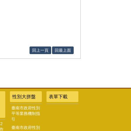
回上一頁
回最上面
性別大拼盤
表單下載
臺南市政府性別
平等業務機制指
引
2
臺南市政府性別
作