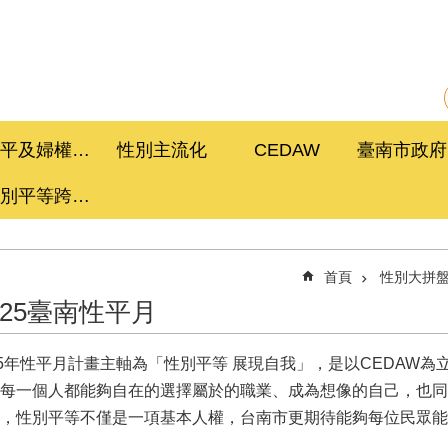
性平及婦權促進委員會
性別主流化
CEDAW
性別平等跨局處計畫
首頁
性別大拼
025臺南性平月
25年性平月計畫主軸為「性別平等 展現自我」，是以CEDAW
每一個人都能夠自在的選擇屬於的職業、成為想像的自己，也同
，性別平等不僅是一項基本人權，台南市更期待能夠每位民眾能