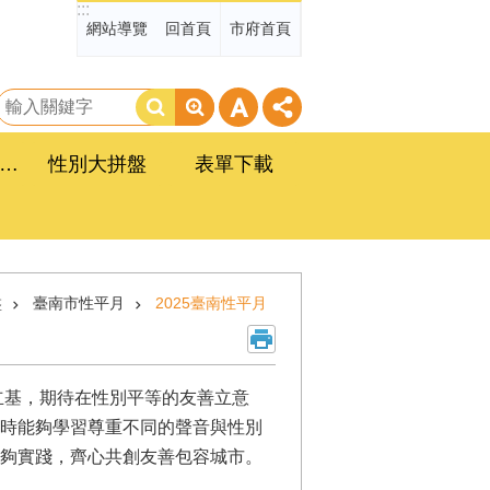
:::
網站導覽
回首頁
市府首頁
搜
尋
臺南市政府性別平等工作計畫
性別大拼盤
表單下載
盤
臺南市性平月
2025臺南性平月
為立基，期待在性別平等的友善立意
時能夠學習尊重不同的聲音與性別
夠實踐，齊心共創友善包容城市。