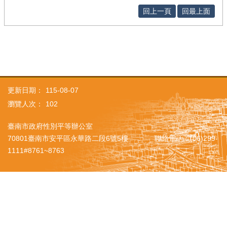
回上一頁
回最上面
更新日期：
115-08-07
瀏覽人次：
102
臺南市政府性別平等辦公室
70801臺南市安平區永華路二段6號5樓 聯絡電話：(06)299-
1111#8761~8763