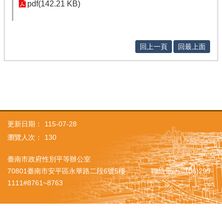
pdf(142.21 KB)
回上一頁
回最上面
更新日期：
115-07-28
瀏覽人次：
130
臺南市政府性別平等辦公室
70801臺南市安平區永華路二段6號5樓 聯絡電話：(06)299-
1111#8761~8763