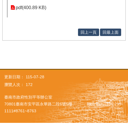
pdf(400.89 KB)
回上一頁
回最上面
更新日期：
115-07-28
瀏覽人次：
172
臺南市政府性別平等辦公室
70801臺南市安平區永華路二段6號5樓 聯絡電話：(06)299-
1111#8761~8763