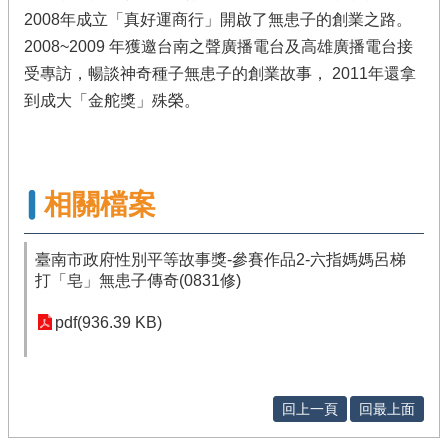
2008年成立「真好運商行」開啟了無患子的創業之路。
2008~2009 年獲邀台南之聲廣播電台及高雄廣播電台接
受專訪，暢談神奇種子無患子的創業故事， 2011年還拿
到成大「金舵獎」殊榮。
相關檔案
臺南市政府性別平等故事獎-參賽作品2-六指媽媽呂梯
打「皂」無患子傳奇(0831修)
pdf(936.39 KB)
回上一頁
回最上面