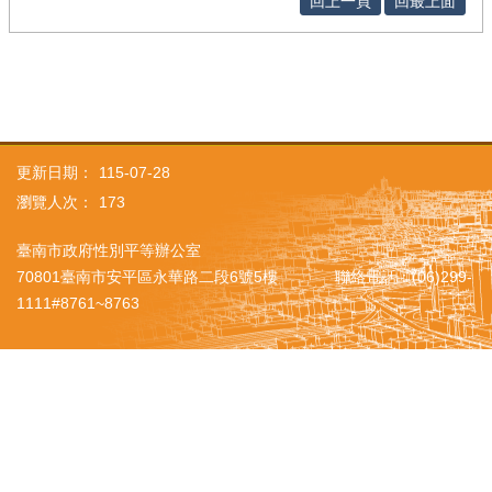
回上一頁
回最上面
更新日期：
115-07-28
瀏覽人次：
173
臺南市政府性別平等辦公室
70801臺南市安平區永華路二段6號5樓 聯絡電話：(06)299-
1111#8761~8763