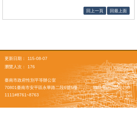
回上一頁
回最上面
更新日期：
115-08-07
瀏覽人次：
176
臺南市政府性別平等辦公室
70801臺南市安平區永華路二段6號5樓 聯絡電話：(06)299-
1111#8761~8763