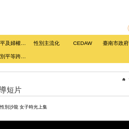
性平及婦權促進委員會
性別主流化
CEDAW
性別平等跨局處計畫
導短片
性別沙龍 女子時光上集