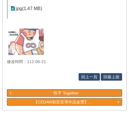
jpg(1.47 MB)
修改時間：112-06-21
回上一頁
回最上面
性平 Together
【CEDAW創意宣導作品金獎】...