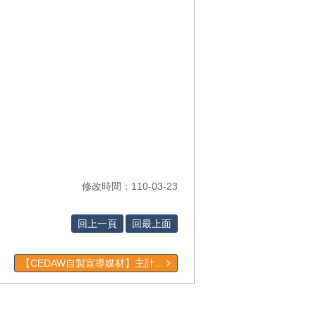
修改時間：110-03-23
回上一頁
回最上面
【CEDAW自製宣導媒材】主計...