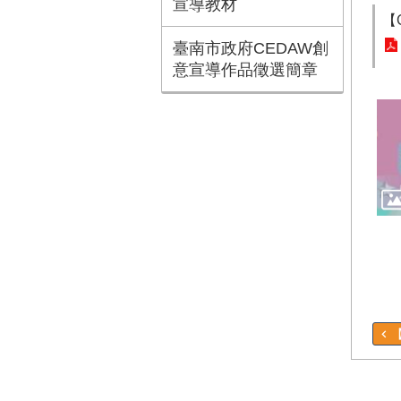
宣導教材
【
臺南市政府CEDAW創
意宣導作品徵選簡章