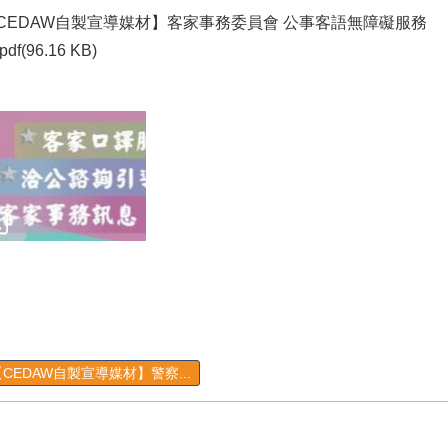
CEDAW自製宣導媒材】客家事務委員會 公事客語無障礙服務
pdf(96.16 KB)
【CEDAW自製宣導媒材】警察...