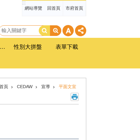
:::
網站導覽
回首頁
市府首頁
搜
尋
臺南市政府性別平等工作計畫
性別大拼盤
表單下載
首頁
CEDAW
宣導
平面文宣