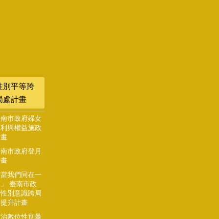
性別平等跨
局處計畫
臺南市政府婦女
福利與權益施政
計畫
臺南市政府登月
計畫
「當我們同在一
」 臺南市政
府性別意識跨局
處提升計畫
防治數位性別暴