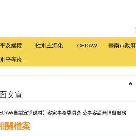
性平及婦權促進委員會
性別主流化
CEDAW
性別平等跨局處計畫
面文宣
EDAW自製宣導媒材】客家事務委員會 公事客語無障礙服務
相關檔案