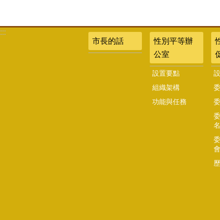
:::
市長的話
性別平等辦
公室
設置要點
組織架構
功能與任務