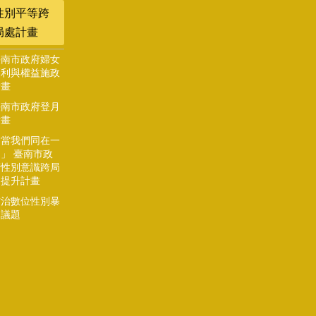
性別平等跨
局處計畫
臺南市政府婦女
福利與權益施政
計畫
臺南市政府登月
計畫
「當我們同在一
」 臺南市政
府性別意識跨局
處提升計畫
防治數位性別暴
力議題