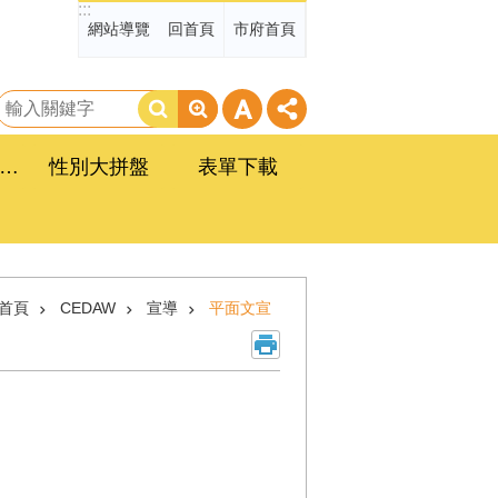
:::
網站導覽
回首頁
市府首頁
搜
尋
臺南市政府性別平等工作計畫
性別大拼盤
表單下載
首頁
CEDAW
宣導
平面文宣