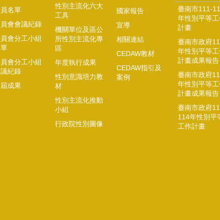
性別主流化六大
臺南市111-11
委員名單
國家報告
工具
年性別平等工
委員會會議紀錄
宣導
計畫
機關單位及區公
委員會分工小組
所性別主流化專
相關連結
臺南市政府11
名單
區
年性別平等工
CEDAW教材
計畫成果報告
委員會分工小組
年度執行成果
CEDAW指引及
會議紀錄
臺南市政府11
性別意識培力教
案例
年性別平等工
歷屆成果
材
計畫成果報告
性別主流化推動
臺南市政府11
小組
114年性別平
行政院性別圖像
工作計畫