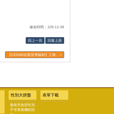
修改時間：109-12-08
回上一頁
回最上面
【CEDAW自製宣導媒材】工務...
性別大拼盤
表單下載
臺南市政府性別
平等業務機制指