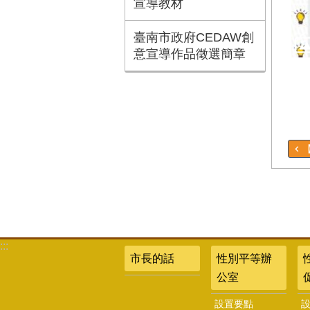
宣導教材
臺南市政府CEDAW創
意宣導作品徵選簡章
:::
市長的話
性別平等辦
公室
設置要點