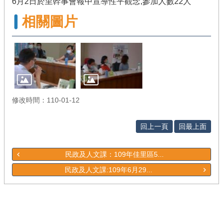
6月2日於里幹事會報中宣導性平觀念,參加人數22人
相關圖片
修改時間：110-01-12
回上一頁
回最上面
民政及人文課：109年佳里區5...
民政及人文課:109年6月29...