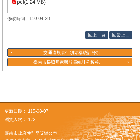
pdf(1.24 MB)
修改時間：110-04-28
回上一頁
回最上面
交通違規者性別結構統計分析
臺南市長照居家照服員統計分析報...
更新日期：
115-08-07
瀏覽人次：
172
臺南市政府性別平等辦公室