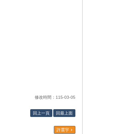
修改時間：115-03-05
回上一頁
回最上面
許震宇