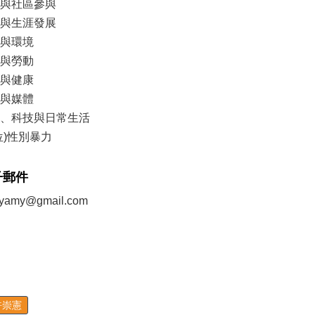
與社區參與
與生涯發展
與環境
與勞動
與健康
與媒體
、科技與日常生活
位)性別暴力
子郵件
.yamy@gmail.com
許崇憲