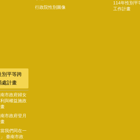
114年性別平
行政院性別圖像
工作計畫
性別平等跨
局處計畫
臺南市政府婦女
福利與權益施政
計畫
臺南市政府登月
計畫
「當我們同在一
」 臺南市政