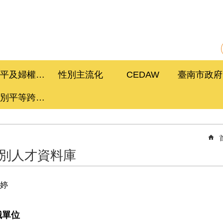
性平及婦權促進委員會
性別主流化
CEDAW
性別平等跨局處計畫
別人才資料庫
婷
職單位