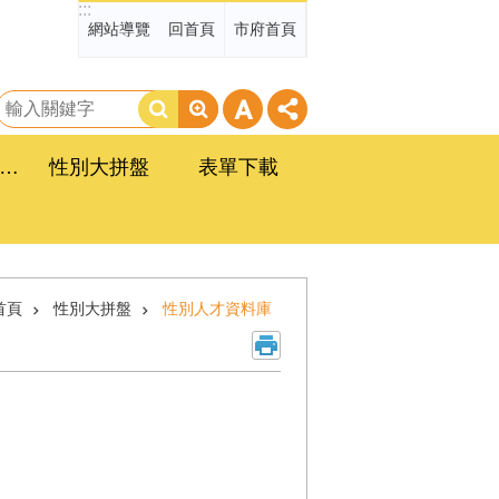
:::
網站導覽
回首頁
市府首頁
搜
尋
臺南市政府性別平等工作計畫
性別大拼盤
表單下載
首頁
性別大拼盤
性別人才資料庫