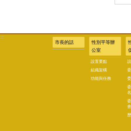
:::
市長的話
性別平等辦
公室
設置要點
組織架構
功能與任務