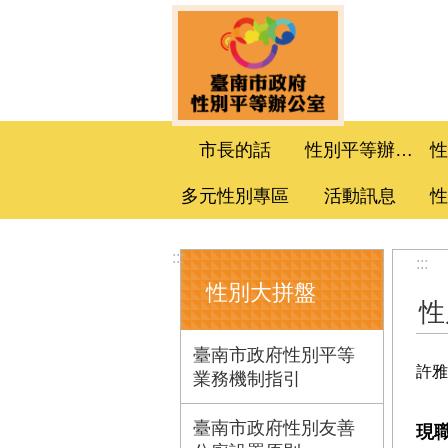
跳到主要內容區塊
市長的話
性別平等辦公室
多元性別專區
活動訊息
:::
:::
性別大拼盤
性
臺南市政府性別平等
許雅
業務機制指引
臺南市政府性別友善
現