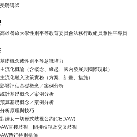
受聘講師
歷
高雄餐旅大學性別平等教育委員會法務行政組員兼性平專員
長
基礎概念或性別平等意識培力
主流化概論（含概念、緣起、國內發展與國際現狀）
主流化融入政策實務（方案、計畫、措施）
影響評估基礎概念／案例分析
統計基礎概念／案例分析
預算基礎概念／案例分析
分析原理與技巧
對婦女一切形式歧視公約(CEDAW)
DAW直接歧視、間接歧視及交叉歧視
DAW暫行特別措施