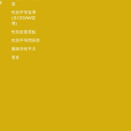
等
規
性別平等宣導
(含CEDAW宣
導)
性別友善景點
性別平等問與答
臺南市性平月
更多