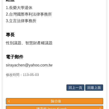
1.長榮大學退休
2.台灣國際專利法律事務所
3.立言法律事務所
專長
性別議題、智慧財產權議題
電子郵件
sirayachen@yahoo.com.tw
修改時間：113-05-03
回上一頁
回最上面
陳伯偉
陳亮竹 Insay Kungk...