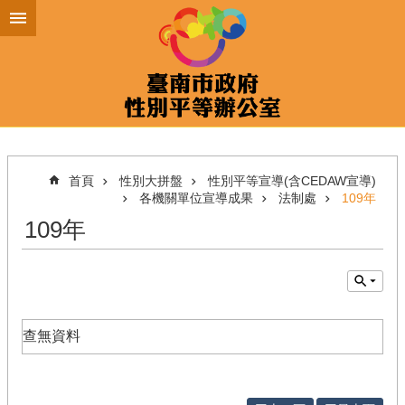
跳到主要內容區塊
首頁
性別大拼盤
性別平等宣導(含CEDAW宣導)
各機關單位宣導成果
法制處
109年
109年
查無資料