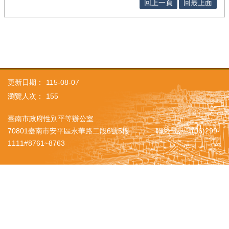
回上一頁
回最上面
更新日期：
115-08-07
瀏覽人次：
155
臺南市政府性別平等辦公室
70801臺南市安平區永華路二段6號5樓 聯絡電話：(06)299-
1111#8761~8763