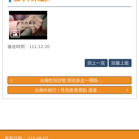
修改時間：111-12-20
回上一頁
回最上面
台南性別沙龍 陪你多走一哩路‧...
台南向前行｜性別友善景點 漫遊...
更新日期：
115-08-07