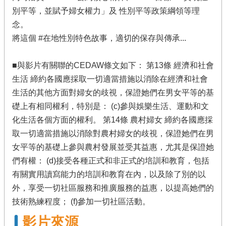
別平等，並賦予婦女權力」及 性別平等政策綱領等理
念。
將這個 #在地性別特色故事，適切的保存與傳承...
■與影片有關聯的CEDAW條文如下： 第13條 經濟和社會
生活 締約各國應採取一切適當措施以消除在經濟和社會
生活的其他方面對婦女的歧視，保證她們在男女平等的基
礎上有相同權利，特別是： (c)參與娛樂生活、運動和文
化生活各個方面的權利。 第14條 農村婦女 締約各國應採
取一切適當措施以消除對農村婦女的歧視，保證她們在男
女平等的基礎上參與農村發展並受其益惠，尤其是保證她
們有權： (d)接受各種正式和非正式的培訓和教育，包括
有關實用讀寫能力的培訓和教育在內，以及除了別的以
外，享受一切社區服務和推廣服務的益惠，以提高她們的
技術熟練程度； (f)參加一切社區活動。
影片來源