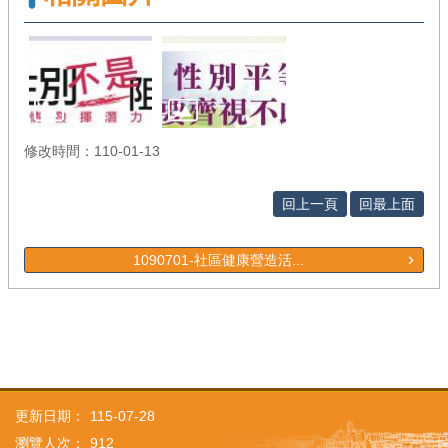
修改時間：110-01-13
回上一頁
回最上面
1090701-社區健康營造活...
更新日期：
115-07-28
瀏覽人次：
912