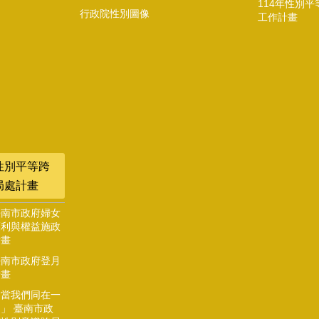
114年性別平
行政院性別圖像
工作計畫
性別平等跨
局處計畫
臺南市政府婦女
福利與權益施政
計畫
臺南市政府登月
計畫
「當我們同在一
」 臺南市政