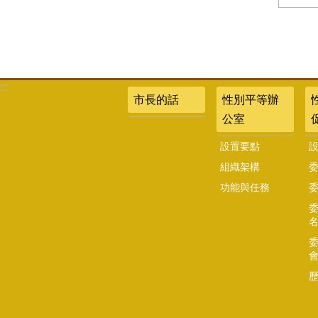
:::
市長的話
性別平等辦
公室
設置要點
組織架構
功能與任務