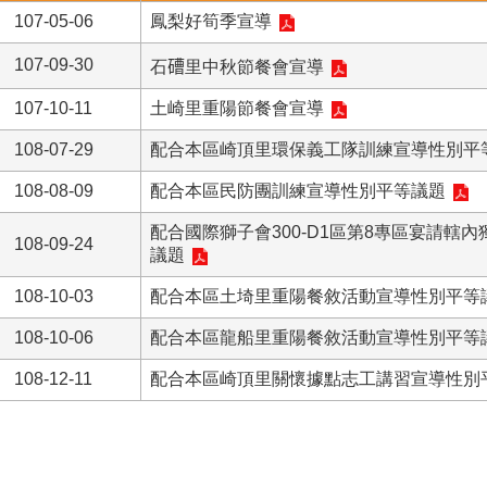
107-05-06
鳳梨好筍季宣導
107-09-30
石𥕢里中秋節餐會宣導
107-10-11
土崎里重陽節餐會宣導
108-07-29
配合本區崎頂里環保義工隊訓練宣導性別平
108-08-09
配合本區民防團訓練宣導性別平等議題
配合國際獅子會300-D1區第8專區宴請轄
108-09-24
議題
108-10-03
配合本區土埼里重陽餐敘活動宣導性別平等
108-10-06
配合本區龍船里重陽餐敘活動宣導性別平等
108-12-11
配合本區崎頂里關懷據點志工講習宣導性別