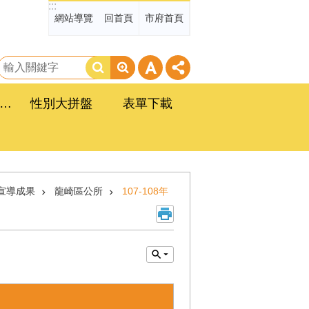
:::
網站導覽
回首頁
市府首頁
搜
尋
臺南市政府性別平等工作計畫
性別大拼盤
表單下載
宣導成果
龍崎區公所
107-108年