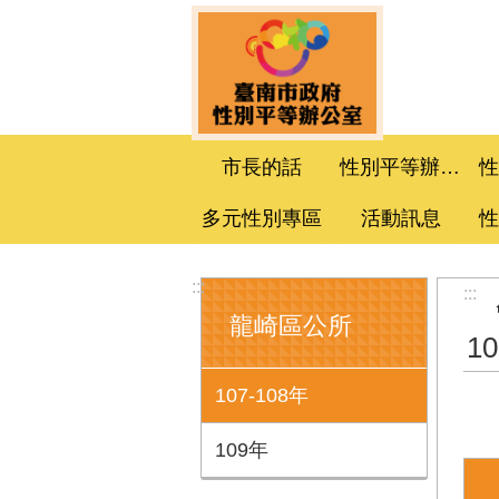
跳到主要內容區塊
市長的話
性別平等辦公室
多元性別專區
活動訊息
:::
:::
龍崎區公所
1
107-108年
109年