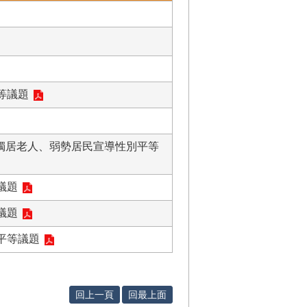
等議題
內獨居老人、弱勢居民宣導性別平等
議題
議題
平等議題
回上一頁
回最上面