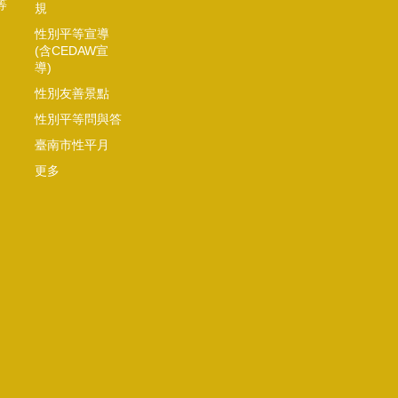
等
規
性別平等宣導
(含CEDAW宣
導)
性別友善景點
性別平等問與答
臺南市性平月
更多