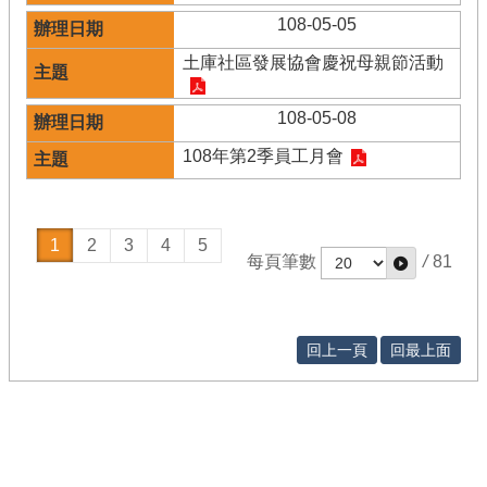
108-05-05
土庫社區發展協會慶祝母親節活動
108-05-08
108年第2季員工月會
1
2
3
4
5
每頁筆數
/
81
回上一頁
回最上面