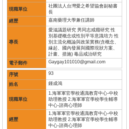
社團法人台灣愛之希望協會副秘書
長
嘉南藥理大學兼任講師
愛滋議題研究 男同志戒癮研究 性
別基礎概念或性別平等意識培力 性
別主流化概論與政策實務(含概念、
緣起、國內發展與國際現狀方案、
計畫、措施) 毒品戒治研究
Gaygay101010@gmail.com
93
鍾成鴻
1.海軍軍官學校通識教育中心-中校
助理教授 2.海軍軍官學校學生輔導
中心-諮商心理師
1.海軍軍官學校通識教育中心-中校
助理教授 2.海軍軍官學校學生輔導
中心-諮商心理師