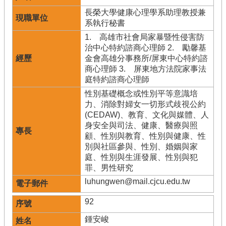
長榮大學健康心理學系助理教授兼
系執行秘書
1. 高雄市社會局家暴暨性侵害防
治中心特約諮商心理師 2. 勵馨基
金會高雄分事務所/屏東中心特約諮
商心理師 3. 屏東地方法院家事法
庭特約諮商心理師
性別基礎概念或性別平等意識培
力、消除對婦女一切形式歧視公約
(CEDAW)、教育、文化與媒體、人
身安全與司法、健康、醫療與照
顧、性別與教育、性別與健康、性
別與社區參與、性別、婚姻與家
庭、性別與生涯發展、性別與犯
罪、男性研究
luhungwen@mail.cjcu.edu.tw
92
鍾安峻