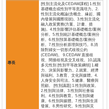
[性別主流化及CEDAW課程] 1.性別
基礎概念或性別平等意識培力。2.
性別主流化概論(含概念、緣起、國
內發展與國際現狀)。3.性別主流化
融入政策實務(方案、計畫、措
施)。4.性別影響評估基礎概念/案例
分析。5.性別統計基礎概念/案例分
析。6.性別預算基礎概念/案例分
析。7.性別分析原理與技巧。8.消
除對婦女一切形式歧視公約
(CEDAW)。 9.CEDAW 直接歧
視、間接歧視及交叉歧視。10.認識
多元性別 [性別平等政策綱領] 1.權
力、決策與影響力。2.就業、經濟
與福利。3.教育、文化與媒體。4.
人身安全與司法。5.健康、醫療與
照顧。 [性別議題] 1.性別與政策。
2.性別與法律。3.性別與社會福
利。4.性別與教育。5.性別與健
康。6.性別與媒體。7.性別與生涯
發展。8.男性研究。9.性別與災