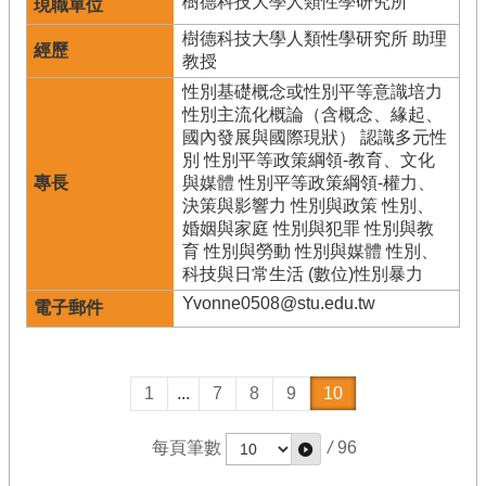
樹德科技大學人類性學研究所
樹德科技大學人類性學研究所 助理
教授
性別基礎概念或性別平等意識培力
性別主流化概論（含概念、緣起、
國內發展與國際現狀） 認識多元性
別 性別平等政策綱領-教育、文化
與媒體 性別平等政策綱領-權力、
決策與影響力 性別與政策 性別、
婚姻與家庭 性別與犯罪 性別與教
育 性別與勞動 性別與媒體 性別、
科技與日常生活 (數位)性別暴力
Yvonne0508@stu.edu.tw
1
...
7
8
9
10
每頁筆數
/
96