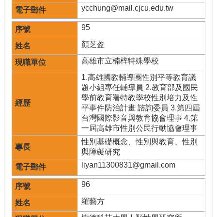
ycchung@mail.cjcu.edu.tw
95
顏芝盈
高雄市立楠梓特殊學校
1.高雄國教輔導團性別平等教育議
題小組專任輔導員 2.教育部及國民
學前教育署特教學校性別培力及性
平事件防治計畫 諮詢委員 3.第四屆
台灣國際影音與教育協會理事 4.第
一屆高雄市性別公民行動協會理事
性別基礎概念、性別與教育、性別
與障礙研究
liyan11300831@gmail.com
96
羅藝方